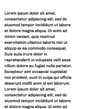
Lorem ipsum dolor sit amet, 
consectetur adipiscing elit, sed do 
eiusmod tempor incididunt ut labore 
et dolore magna aliqua. Ut enim ad 
minim veniam, quis nostrud 
exercitation ullamco laboris nisi ut 
aliquip ex ea commodo consequat. 
Duis aute irure dolor in 
reprehenderit in voluptate velit esse 
cillum dolore eu fugiat nulla pariatur. 
Excepteur sint occaecat cupidatat 
non proident, sunt in culpa qui officia 
deserunt mollit anim id est laborum.  
Lorem ipsum dolor sit amet, 
consectetur adipiscing elit, sed do 
eiusmod tempor incididunt ut labore 
et dolore magna aliqua. Ut enim ad 