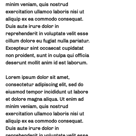
minim veniam, quis nostrud 
exercitation ullamco laboris nisi ut 
aliquip ex ea commodo consequat. 
Duis aute irure dolor in 
reprehenderit in voluptate velit esse 
cillum dolore eu fugiat nulla pariatur. 
Excepteur sint occaecat cupidatat 
non proident, sunt in culpa qui officia 
deserunt mollit anim id est laborum.
Lorem ipsum dolor sit amet, 
consectetur adipiscing elit, sed do 
eiusmod tempor incididunt ut labore 
et dolore magna aliqua. Ut enim ad 
minim veniam, quis nostrud 
exercitation ullamco laboris nisi ut 
aliquip ex ea commodo consequat. 
Duis aute irure dolor in 
reprehenderit in voluptate velit esse 