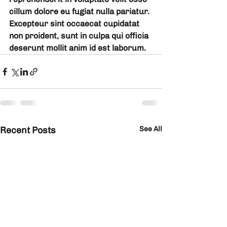
cillum dolore eu fugiat nulla pariatur. 
Excepteur sint occaecat cupidatat 
non proident, sunt in culpa qui officia 
deserunt mollit anim id est laborum.
Recent Posts
See All